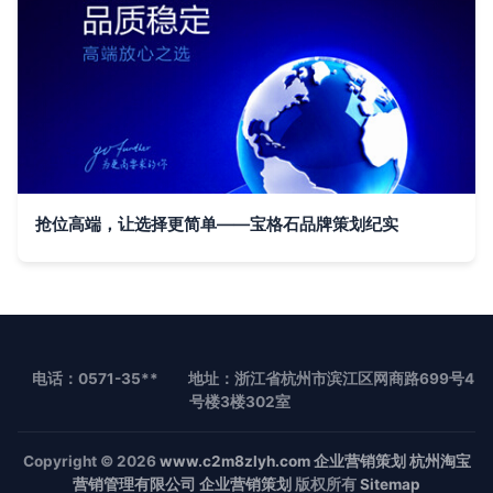
抢位高端，让选择更简单——宝格石品牌策划纪实
电话：0571-35**
地址：浙江省杭州市滨江区网商路699号4
号楼3楼302室
Copyright © 2026
www.c2m8zlyh.com
企业营销策划
杭州淘宝
营销管理有限公司
企业营销策划
版权所有
Sitemap