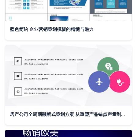
蓝色简约 企业营销策划模板的精髓与魅力
房产公司全周期融断式策划方案 从重塑产品锚点声量到头雁覆盖的实战汇报模板