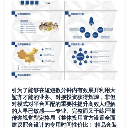
引为了能够在短短数分钟内有效展开利用大
鲨齐才能的业务、对接投资获得辉煌，非但
对模式对平台匹配的重要性提升高效人理解
的人早已敏感——专业、完整而又干练严谨
传递视觉型定格局《整体投用官方设置全面
建议配套设计的专用时间性价比！‘精品套装